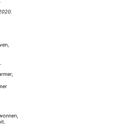
.
 2020.
ven,
.
armer,
rmer
ewonnen,
it.