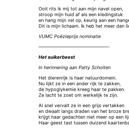
Ooit rits ik mij tot aan mijn navel open,
stroop mijn huid af als een kledingstuk
en hang mijn vel op, keurig aan een hange
Dit is mijn lichaam. Ik heb het meer dan li
VUMC Poëzieprijs nominatie
———————————————-
Het suikerbeest
In herinnering aan Patty Scholten
Het dierenrijk is haar natuurdomein.
Nu lijkt ze in een ander rijk te zakken,
de hypoglykemie kreeg haar te pakken.
Ze lacht te zoet om werkelijk te zijn.
Al snel vervalt ze in een grijs vertakken
en dwaalt langs draden van het broze bre
krijgt haar gedachten niet meer op een lij
Haar geest tast tussen duizend kaartenb