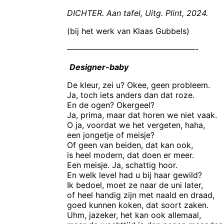
DICHTER. Aan tafel, Uitg. Plint, 2024.
(bij het werk van Klaas Gubbels)
————————————————-
Designer-baby
De kleur, zei u? Okee, geen probleem.
Ja, toch iets anders dan dat roze.
En de ogen? Okergeel?
Ja, prima, maar dat horen we niet vaak.
O ja, voordat we het vergeten, haha,
een jongetje of meisje?
Of geen van beiden, dat kan ook,
is heel modern, dat doen er meer.
Een meisje. Ja, schattig hoor.
En welk level had u bij haar gewild?
Ik bedoel, moet ze naar de uni later,
of heel handig zijn met naald en draad,
goed kunnen koken, dat soort zaken.
Uhm, jazeker, het kan ook allemaal,