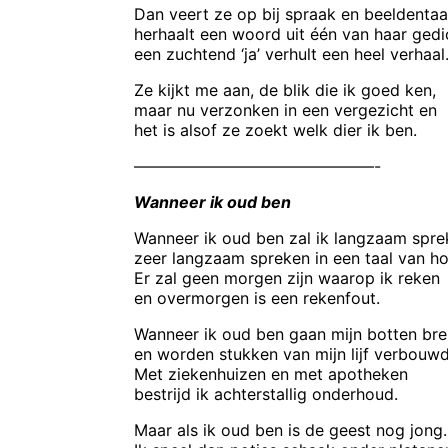
Dan veert ze op bij spraak en beeldentaa
herhaalt een woord uit één van haar gedi
een zuchtend ‘ja’ verhult een heel verhaal
Ze kijkt me aan, de blik die ik goed ken,
maar nu verzonken in een vergezicht en
het is alsof ze zoekt welk dier ik ben.
———————————————-
Wanneer ik oud ben
Wanneer ik oud ben zal ik langzaam spre
zeer langzaam spreken in een taal van ho
Er zal geen morgen zijn waarop ik reken
en overmorgen is een rekenfout.
Wanneer ik oud ben gaan mijn botten bre
en worden stukken van mijn lijf verbouwd
Met ziekenhuizen en met apotheken
bestrijd ik achterstallig onderhoud.
Maar als ik oud ben is de geest nog jong.