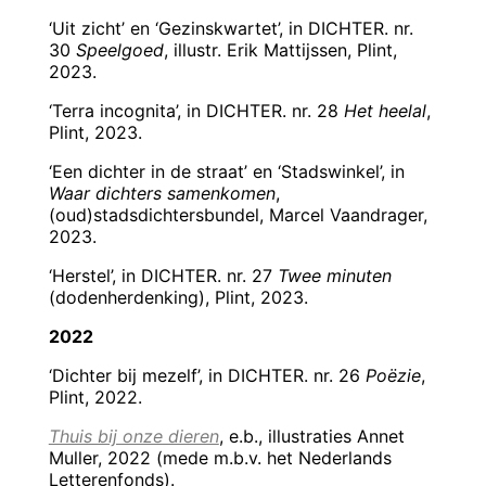
‘Uit zicht’ en ‘Gezinskwartet’, in DICHTER. nr.
30
Speelgoed
, illustr. Erik Mattijssen, Plint,
2023.
‘Terra incognita’, in DICHTER. nr. 28
Het heelal
,
Plint, 2023.
‘Een dichter in de straat’ en ‘Stadswinkel’, in
Waar dichters samenkomen
,
(oud)stadsdichtersbundel, Marcel Vaandrager,
2023.
‘Herstel’, in DICHTER. nr. 27
Twee minuten
(dodenherdenking), Plint, 2023.
2022
‘Dichter bij mezelf’, in DICHTER. nr. 26
Poëzie
,
Plint, 2022.
Thuis bij onze dieren
, e.b., illustraties Annet
Muller, 2022 (mede m.b.v. het Nederlands
Letterenfonds).