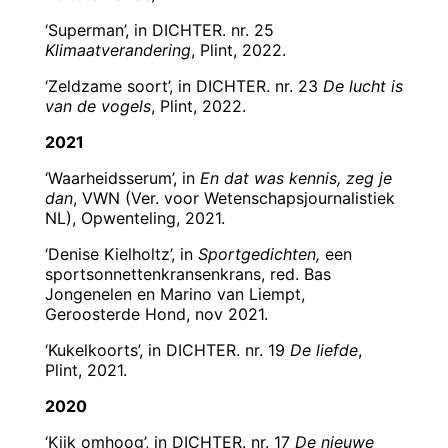
‘Superman’, in DICHTER. nr. 25
Klimaatverandering
, Plint, 2022.
‘Zeldzame soort’, in DICHTER. nr. 23
De lucht is
van de vogels
, Plint, 2022.
2021
‘Waarheidsserum’, in
En dat was kennis, zeg je
dan
, VWN (Ver. voor Wetenschapsjournalistiek
NL), Opwenteling, 2021.
‘Denise Kielholtz’, in
Sportgedichten,
een
sportsonnettenkransenkrans, red. Bas
Jongenelen en Marino van Liempt,
Geroosterde Hond, nov 2021.
‘Kukelkoorts’, in DICHTER. nr. 19
De liefde
,
Plint, 2021.
2020
‘Kijk omhoog’, in DICHTER. nr. 17
De nieuwe