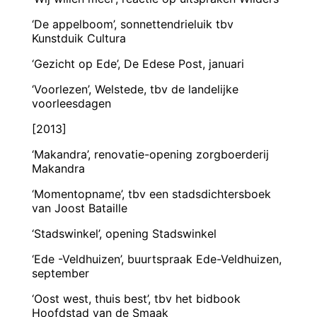
‘De appelboom’, sonnettendrieluik tbv
Kunstduik Cultura
‘Gezicht op Ede’, De Edese Post, januari
‘Voorlezen’, Welstede, tbv de landelijke
voorleesdagen
[2013]
‘Makandra’, renovatie-opening zorgboerderij
Makandra
‘Momentopname’, tbv een stadsdichtersboek
van Joost Bataille
‘Stadswinkel’, opening Stadswinkel
‘Ede -Veldhuizen’, buurtspraak Ede-Veldhuizen,
september
‘Oost west, thuis best’, tbv het bidbook
Hoofdstad van de Smaak