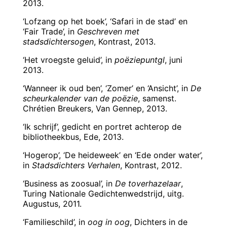
2013.
‘Lofzang op het boek’, ‘Safari in de stad’ en
‘Fair Trade’, in
Geschreven met
stadsdichtersogen
, Kontrast, 2013.
‘Het vroegste geluid’, in
poëziepuntgl
, juni
2013.
‘Wanneer ik oud ben’, ‘Zomer’ en ‘Ansicht’, in
De
scheurkalender van de poëzie
, samenst.
Chrétien Breukers, Van Gennep, 2013.
‘Ik schrijf’, gedicht en portret achterop de
bibliotheekbus, Ede, 2013.
‘Hogerop’, ‘De heideweek’ en ‘Ede onder water’,
in
Stadsdichters Verhalen
, Kontrast, 2012.
‘Business as zoosual’, in
De toverhazelaar
,
Turing Nationale Gedichtenwedstrijd, uitg.
Augustus, 2011.
‘Familieschild’, in
oog in oog
, Dichters in de