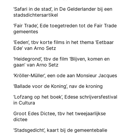
‘Safari in de stad’, in De Gelderlander bij een
stadsdichtersartikel
‘Fair Trade’, Ede toegetreden tot de Fair Trade
gemeentes
‘Eeden’, tbv korte films in het thema ‘Eetbaar
Ede’ van Arno Setz
‘Heidegrond’, tbv de film ‘Blijven, komen en
gaan’ van Arno Setz
‘Kröller-Müller’, een ode aan Monsieur Jacques
‘Ballade voor de Koning’, nav de kroning
‘Lofzang op het boek’, Edese schrijversfestival
in Cultura
Groot Edes Dictee, tbv het tweejaarlijkse
dictee
‘Stadsgedicht’, kaart bij de gemeentebalie