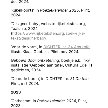
dec 2024.
‘Kukelkoorts’, in
Poëziekalender 2025
, Plint,
2024.
‘Designer-baby’, website rijketeksten.org,
Taalunie, 2024.
(
https://www.rijketeksten.org/zoek-rijke-
tekst/designerbaby
)
‘Voor de vorm’, in
DICHTER. nr. 34
Aan tafel
,
illustr. Klaas Gubbels, Plint, nov 2024.
Geboeid door ontketening
, boekje e.b. ihkv
installatie ‘Geboeid aan tafel’, Cultura Ede, 11
gedichten, 2024.
‘De oude boom’, in DICHTER. nr. 31
De tuin
,
Plint, mrt 2024.
2023
‘Ontheemd’, in
Poëziekalender 2024
, Plint,
2023.