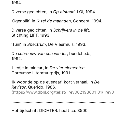
1994.
Diverse gedichten, in
Op afstand
, LOI, 1994.
‘Ogenblik’, in
Ik tel de maanden
, Concept, 1994.
Diverse gedichten, in
Schrijvers in de lift
,
Stichting LIFT, 1993.
‘Tuin’, in
Spectrum
, De Vleermuis, 1993.
De schreeuw van een vlinder
, bundel e.b.,
1992.
‘Liedje in mineur’, in
De vier elementen
,
Gorcumse Literatuurprijs, 1991.
‘Ik woonde op de evenaar’, kort verhaal, in
De
Revisor
, Querido, 1986.
(
https://www.dbnl.org/tekst/_rev002198601_01/_re
……………………………………………………………………………………
Het tijdschrift DICHTER. heeft ca. 3500