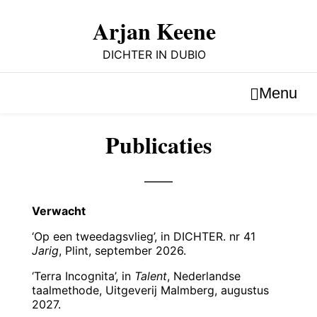
Skip
to
Arjan Keene
content
DICHTER IN DUBIO
Menu
Publicaties
Verwacht
‘Op een tweedagsvlieg’, in DICHTER. nr 41
Jarig
, Plint, september 2026.
‘Terra Incognita’, in
Talent
, Nederlandse
taalmethode, Uitgeverij Malmberg, augustus
2027.