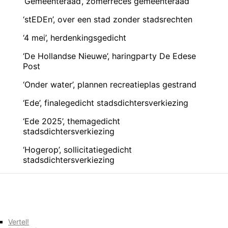
‘Gemeenteraad’, zomerreces gemeenteraad
‘stEDEn’, over een stad zonder stadsrechten
‘4 mei’, herdenkingsgedicht
‘De Hollandse Nieuwe’, haringparty De Edese
Post
‘Onder water’, plannen recreatieplas gestrand
‘Ede’, finalegedicht stadsdichtersverkiezing
‘Ede 2025’, themagedicht
stadsdichtersverkiezing
‘Hogerop’, sollicitatiegedicht
stadsdichtersverkiezing
Vertel!