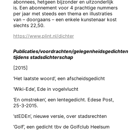
abonnees, hetgeen bijzonder en uitzonderlijk
is. Een abonnement voor 4 prachtige nummers
per jaar met steeds een thema en illustraties
van – doorgaans – een enkele kunstenaar kost
slechts 22,50.
https://www.plint.nl/dichter
Publicaties/voordrachten/gelegenheidsgedichten
tijdens stadsdichterschap
[2015]
‘Het laatste woord’, een afscheidsgedicht
‘Wiki-Ede’, Ede in vogelvlucht
‘En omstreken’, een lentegedicht. Edese Post,
25-3-2015.
‘stEDEn’, nieuwe versie, over stadsrechten
‘Golf’, een gedicht tbv de Golfclub Heelsum