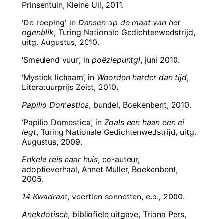
Prinsentuin, Kleine Uil, 2011.
‘De roeping’, in
Dansen op de maat van het
ogenblik
, Turing Nationale Gedichtenwedstrijd,
uitg. Augustus, 2010.
‘Smeulend vuur’, in
poëziepuntgl
, juni 2010.
‘Mystiek lichaam’, in
Woorden harder dan tijd
,
Literatuurprijs Zeist, 2010.
Papilio Domestica
, bundel, Boekenbent, 2010.
‘Papilio Domestica’, in
Zoals een haan een ei
legt
, Turing Nationale Gedichtenwedstrijd, uitg.
Augustus, 2009.
Enkele reis naar huis
, co-auteur,
adoptieverhaal, Annet Muller, Boekenbent,
2005.
14 Kwadraat
, veertien sonnetten, e.b., 2000.
Anekdotisch
, bibliofiele uitgave, Triona Pers,