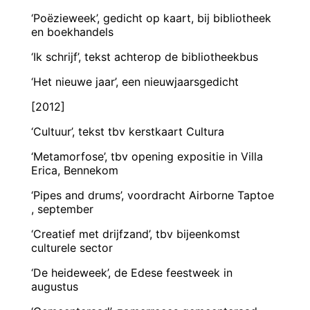
‘Poëzieweek’, gedicht op kaart, bij bibliotheek
en boekhandels
‘Ik schrijf’, tekst achterop de bibliotheekbus
‘Het nieuwe jaar’, een nieuwjaarsgedicht
[2012]
‘Cultuur’, tekst tbv kerstkaart Cultura
‘Metamorfose’, tbv opening expositie in Villa
Erica, Bennekom
‘Pipes and drums’, voordracht Airborne Taptoe
, september
‘Creatief met drijfzand’, tbv bijeenkomst
culturele sector
‘De heideweek’, de Edese feestweek in
augustus