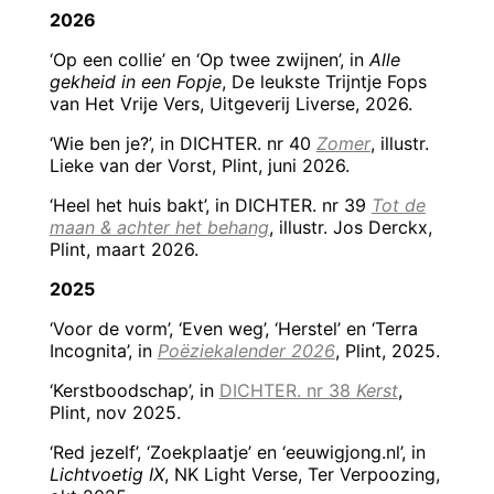
2026
‘Op een collie’ en ‘Op twee zwijnen’, in
Alle
gekheid in een Fopje
, De leukste Trijntje Fops
van Het Vrije Vers, Uitgeverij Liverse, 2026.
‘Wie ben je?’, in DICHTER. nr 40
Zomer
, illustr.
Lieke van der Vorst, Plint, juni 2026.
‘Heel het huis bakt’, in DICHTER. nr 39
Tot de
maan & achter het behang
, illustr. Jos Derckx,
Plint, maart 2026.
2025
‘Voor de vorm’, ‘Even weg’, ‘Herstel’ en ‘Terra
Incognita’, in
Poëziekalender 2026
, Plint, 2025.
‘Kerstboodschap’, in
DICHTER. nr 38
Kerst
,
Plint, nov 2025.
‘Red jezelf’, ‘Zoekplaatje’ en ‘eeuwigjong.nl’, in
Lichtvoetig IX
, NK Light Verse, Ter Verpoozing,