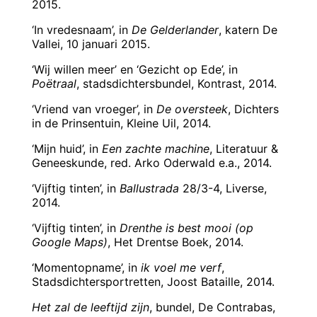
2015.
‘In vredesnaam’, in
De Gelderlander
, katern De
Vallei, 10 januari 2015.
‘Wij willen meer’ en ‘Gezicht op Ede’, in
Poëtraal
, stadsdichtersbundel, Kontrast, 2014.
‘Vriend van vroeger’, in
De oversteek
, Dichters
in de Prinsentuin, Kleine Uil, 2014.
‘Mijn huid’, in
Een zachte machine
, Literatuur &
Geneeskunde, red. Arko Oderwald e.a., 2014.
‘Vijftig tinten’, in
Ballustrada
28/3-4, Liverse,
2014.
‘Vijftig tinten’, in
Drenthe is best mooi (op
Google Maps)
, Het Drentse Boek, 2014.
‘Momentopname’, in
ik voel me verf
,
Stadsdichtersportretten, Joost Bataille, 2014.
Het zal de leeftijd zijn
, bundel, De Contrabas,